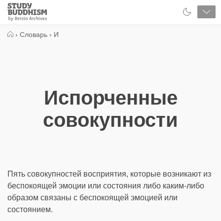
Close
Study
Buddhism
Home
›
Словарь
›
И
Испорченные
совокупности
Пять совокупностей восприятия, которые возникают из
беспокоящей эмоции или состояния либо каким-либо
образом связаны с беспокоящей эмоцией или
состоянием.