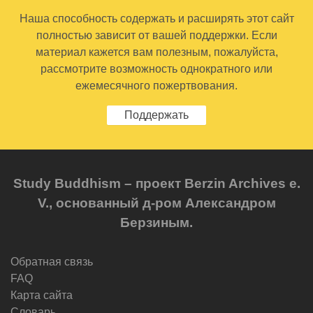
Наша способность содержать и расширять этот сайт
полностью зависит от вашей поддержки. Если
материал кажется вам полезным, пожалуйста,
рассмотрите возможность однократного или
ежемесячного пожертвования.
Поддержать
Study Buddhism – проект Berzin Archives e.
V., основанный д-ром Александром
Берзиным.
Обратная связь
FAQ
Карта сайта
Словарь