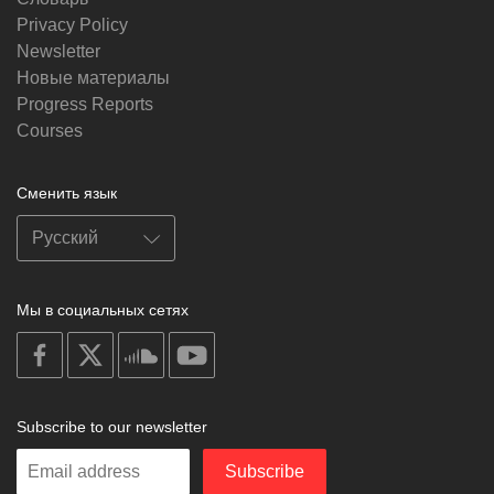
Privacy Policy
Newsletter
Новые материалы
Progress Reports
Courses
Сменить язык
Мы в социальных сетях
on
on
on
on
facebook
X
soundcloud
youtube
Subscribe to our newsletter
Enter
Subscribe
your