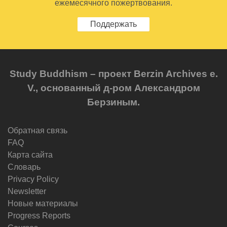
ежемесячного пожертвования.
Поддержать
Study Buddhism – проект Berzin Archives e.
V., основанный д-ром Александром
Берзиным.
Обратная связь
FAQ
Карта сайта
Словарь
Privacy Policy
Newsletter
Новые материалы
Progress Reports