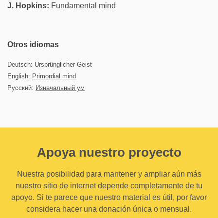
J. Hopkins:
Fundamental mind
Otros idiomas
Deutsch: Ursprünglicher Geist
English:
Primordial mind
Русский:
Изначальный ум
Apoya nuestro proyecto
Nuestra posibilidad para mantener y ampliar aún más
nuestro sitio de internet depende completamente de tu
apoyo. Si te parece que nuestro material es útil, por favor
considera hacer una donación única o mensual.