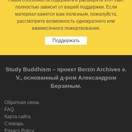
полностью зависит от вашей поддержки. Если
материал кажется вам полезным, пожалуйста,
рассмотрите возможность однократного или
ежемесячного пожертвования.
Поддержать
Study Buddhism – проект Berzin Archives e.
V., основанный д-ром Александром
Берзиным.
Обратная связь
FAQ
Карта сайта
Словарь
Privacy Policy