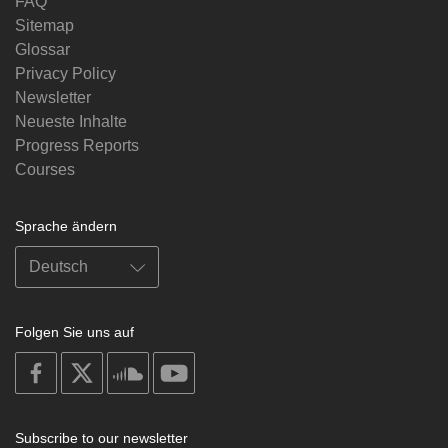
FAQ
Sitemap
Glossar
Privacy Policy
Newsletter
Neueste Inhalte
Progress Reports
Courses
Sprache ändern
Folgen Sie uns auf
on
on
on
on
facebook
X
soundcloud
youtube
Subscribe to our newsletter