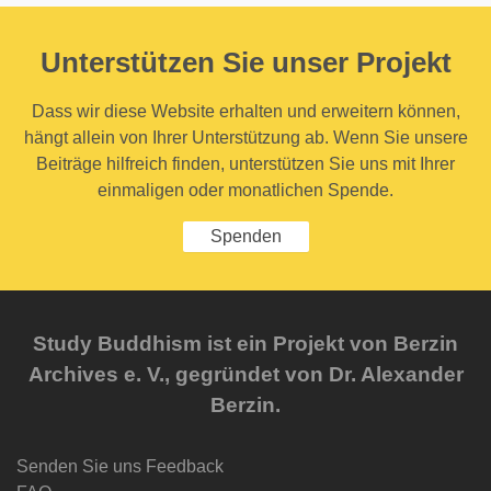
Unterstützen Sie unser Projekt
Dass wir diese Website erhalten und erweitern können,
hängt allein von Ihrer Unterstützung ab. Wenn Sie unsere
Beiträge hilfreich finden, unterstützen Sie uns mit Ihrer
einmaligen oder monatlichen Spende.
Spenden
Study Buddhism ist ein Projekt von Berzin
Archives e. V., gegründet von Dr. Alexander
Berzin.
Senden Sie uns Feedback