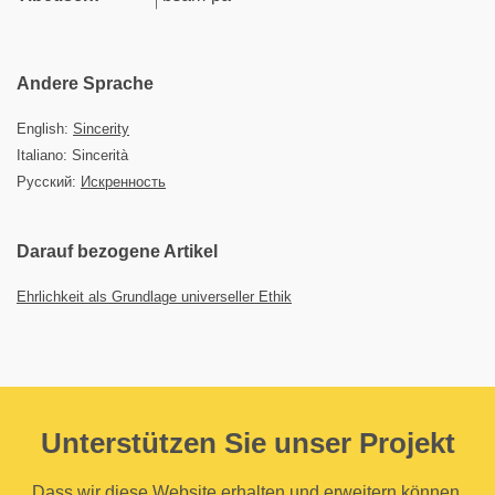
Andere Sprache
English:
Sincerity
Italiano: Sincerità
Русский:
Искренность
Darauf bezogene Artikel
Ehrlichkeit als Grundlage universeller Ethik
Unterstützen Sie unser Projekt
Dass wir diese Website erhalten und erweitern können,