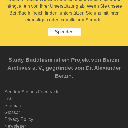
hängt allein von Ihrer Unterstützung ab. Wenn Sie unsere
Beiträge hilfreich finden, unterstützen Sie uns mit Ihrer
einmaligen oder monatlichen Spende.
Spenden
Study Buddhism ist ein Projekt von Berzin
Archives e. V., gegründet von Dr. Alexander
Berzin.
Senden Sie uns Feedback
FAQ
Sitemap
Glossar
Privacy Policy
Newsletter