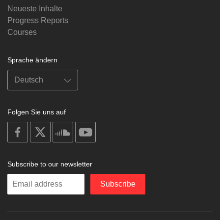
Neueste Inhalte
Progress Reports
Courses
Sprache ändern
Folgen Sie uns auf
on
on
on
on
facebook
X
soundcloud
youtube
Subscribe to our newsletter
Enter
Subscribe
your
email