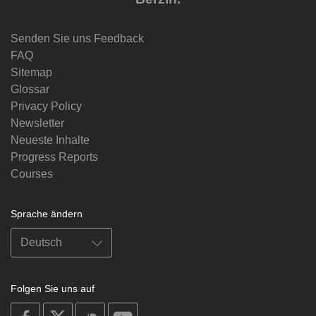
Senden Sie uns Feedback
FAQ
Sitemap
Glossar
Privacy Policy
Newsletter
Neueste Inhalte
Progress Reports
Courses
Sprache ändern
Folgen Sie uns auf
on
on
on
on