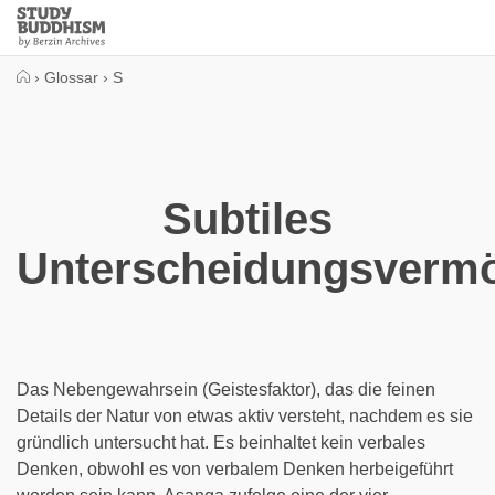
Close
Study
Buddhism
Home
›
Glossar
›
S
Subtiles
Unterscheidungsverm
Das Nebengewahrsein (Geistesfaktor), das die feinen
Details der Natur von etwas aktiv versteht, nachdem es sie
gründlich untersucht hat. Es beinhaltet kein verbales
Denken, obwohl es von verbalem Denken herbeigeführt