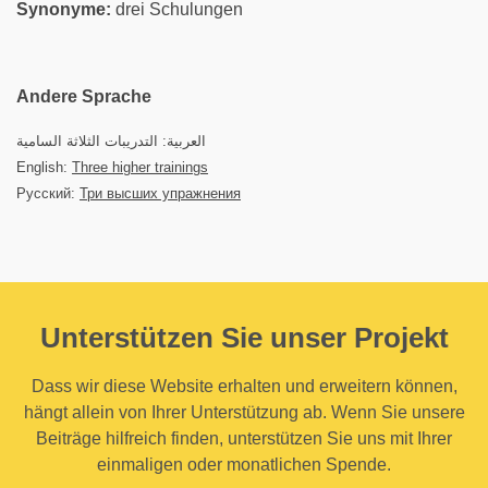
Synonyme:
drei Schulungen
Andere Sprache
العربية: التدريبات الثلاثة السامية
English:
Three higher trainings
Русский:
Три высших упражнения
Unterstützen Sie unser Projekt
Dass wir diese Website erhalten und erweitern können,
hängt allein von Ihrer Unterstützung ab. Wenn Sie unsere
Beiträge hilfreich finden, unterstützen Sie uns mit Ihrer
einmaligen oder monatlichen Spende.