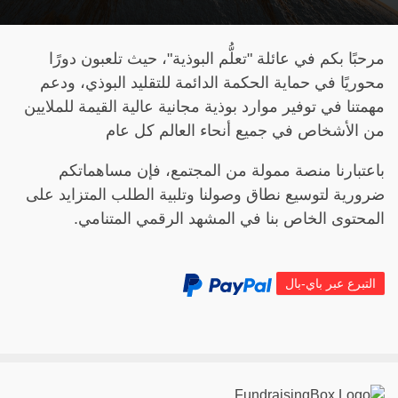
مرحبًا بكم في عائلة "تعلُّم البوذية"، حيث تلعبون دورًا
محوريًا في حماية الحكمة الدائمة للتقليد البوذي، ودعم
مهمتنا في توفير موارد بوذية مجانية عالية القيمة للملايين
من الأشخاص في جميع أنحاء العالم كل عام
باعتبارنا منصة ممولة من المجتمع، فإن مساهماتكم
ضرورية لتوسيع نطاق وصولنا وتلبية الطلب المتزايد على
المحتوى الخاص بنا في المشهد الرقمي المتنامي.
التبرع عبر باي-بال