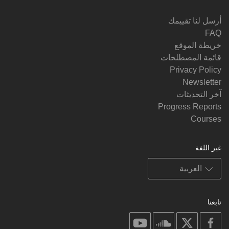
أرسل لنا تقييمك
FAQ
خريطة الموقع
قائمة المصطلحات
Privacy Policy
Newsletter
آخر التحديثات
Progress Reports
Courses
غير اللغة
تابعنا
on
on
on
on
youtube
soundcloud
facebook
X