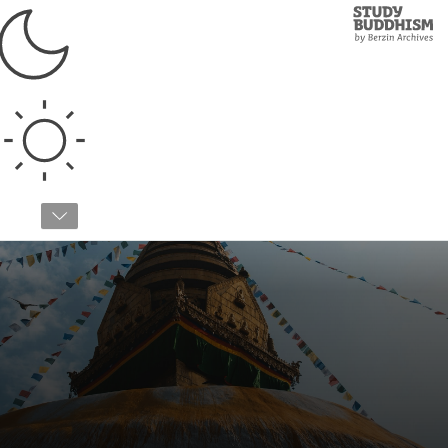
Study
Clos
Buddhism
Home
أدعمنا