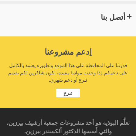
أتصل بنا
اِدعم مشروعنا
قدرتنا على المحافظة على هذا الموقع وتطويره يعتمد بالكامل
على دعمكم. إذا وجدت موادنا مفيدة، نكون شاكرين لكم تقديم
تبرع أو دعم شهري.
تبرع
تعلَّم البوذية هو أحد مشروعات جمعية أرشيف بيرزين،
والتي أسسها الدكتور ألكسندر بيرزين.‎‎