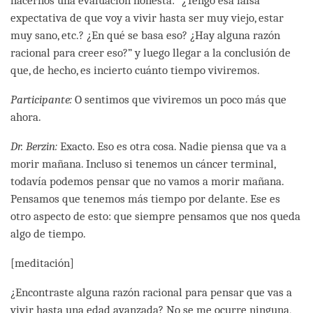
hacernos una evaluación honesta: “¿Tengo esa falsa
expectativa de que voy a vivir hasta ser muy viejo, estar
muy sano, etc.? ¿En qué se basa eso? ¿Hay alguna razón
racional para creer eso?” y luego llegar a la conclusión de
que, de hecho, es incierto cuánto tiempo viviremos.
Participante:
O sentimos que viviremos un poco más que
ahora.
Dr. Berzin:
Exacto. Eso es otra cosa. Nadie piensa que va a
morir mañana. Incluso si tenemos un cáncer terminal,
todavía podemos pensar que no vamos a morir mañana.
Pensamos que tenemos más tiempo por delante. Ese es
otro aspecto de esto: que siempre pensamos que nos queda
algo de tiempo.
[meditación]
¿Encontraste alguna razón racional para pensar que vas a
vivir hasta una edad avanzada? No se me ocurre ninguna,