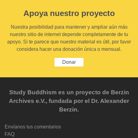
Apoya nuestro proyecto
Nuestra posibilidad para mantener y ampliar aún más
nuestro sitio de internet depende completamente de tu
apoyo. Si te parece que nuestro material es útil, por favor
considera hacer una donación única o mensual.
Donar
Study Buddhism es un proyecto de Berzin
Archives e.V., fundada por el Dr. Alexander
Berzin.
Envíanos tus comentarios
FAQ