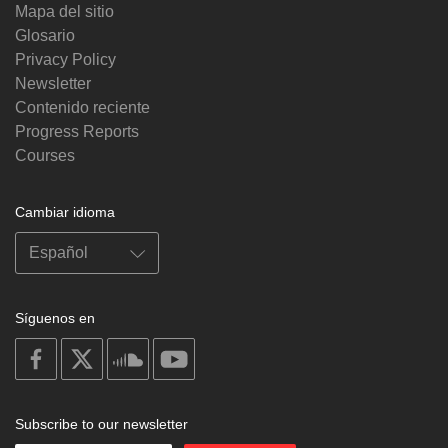
Mapa del sitio
Glosario
Privacy Policy
Newsletter
Contenido reciente
Progress Reports
Courses
Cambiar idioma
Síguenos en
on
on
on
on
facebook
X
soundcloud
youtube
Subscribe to our newsletter