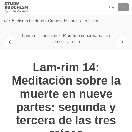
Close
Study
Buddhism
Home
›
Budismo tibetano
›
Cursos de audio
›
Lam-rim
Lam-rim – Sección 2: Muerte e impermanencia
PARTE 7 DE 8
Lam-rim 14:
Meditación sobre la
muerte en nueve
partes: segunda y
tercera de las tres