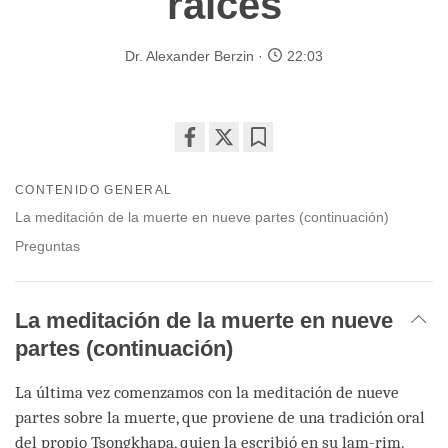
raíces
Dr. Alexander Berzin
22:03
Share
Bookmark
on
CONTENIDO GENERAL
facebook
La meditación de la muerte en nueve partes (continuación)
Preguntas
La meditación de la muerte en nueve
partes (continuación)
La última vez comenzamos con la meditación de nueve
partes sobre la muerte, que proviene de una tradición oral
del propio Tsongkhapa, quien la escribió en su lam-rim.