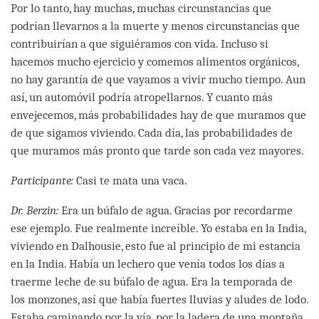
Por lo tanto, hay muchas, muchas circunstancias que
podrían llevarnos a la muerte y menos circunstancias que
contribuirían a que siguiéramos con vida. Incluso si
hacemos mucho ejercicio y comemos alimentos orgánicos,
no hay garantía de que vayamos a vivir mucho tiempo. Aun
así, un automóvil podría atropellarnos. Y cuanto más
envejecemos, más probabilidades hay de que muramos que
de que sigamos viviendo. Cada día, las probabilidades de
que muramos más pronto que tarde son cada vez mayores.
Participante:
Casi te mata una vaca.
Dr. Berzin:
Era un búfalo de agua. Gracias por recordarme
ese ejemplo. Fue realmente increíble. Yo estaba en la India,
viviendo en Dalhousie, esto fue al principio de mi estancia
en la India. Había un lechero que venía todos los días a
traerme leche de su búfalo de agua. Era la temporada de
los monzones, así que había fuertes lluvias y aludes de lodo.
Estaba caminando por la vía, por la ladera de una montaña