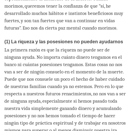
morimos, queremos tener la confianza de que “sí, he
desarrollado muchos hábitos e instintos beneficiosos muy
fuertes, y son tan fuertes que van a continuar en vidas
futuras”. Eso nos da cierta paz mental cuando morimos.
(1) La riqueza y las posesiones no pueden ayudarnos
La primera razón es que la riqueza no puede ser de
ninguna ayuda. No importa cuánto dinero tengamos en el
banco ni cuántas posesiones tengamos. Estas cosas no nos
van a ser de ningún consuelo en el momento de la muerte.
Puede que nos consuele un poco el hecho de haber cuidado
de nuestras familias cuando ya no estemos. Pero en lo que
respecta a nuestros futuros renacimientos, no nos van a ser
de ninguna ayuda, especialmente si hemos pasado toda
nuestra vida simplemente ganando dinero y acumulando
posesiones y no nos hemos tomado el tiempo de hacer
ningún tipo de práctica espiritual y de trabajar en nosotros
mismos para superar, o al menos disminuir, nuestra ira,