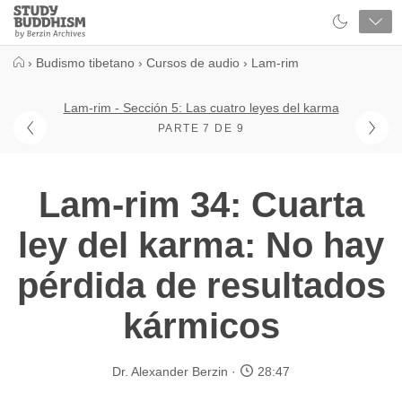
Close
Study
Buddhism
Home
›
Budismo tibetano
›
Cursos de audio
›
Lam-rim
Lam-rim - Sección 5: Las cuatro leyes del karma
PARTE 7 DE 9
Lam-rim 34: Cuarta
ley del karma: No hay
pérdida de resultados
kármicos
Dr. Alexander Berzin
28:47