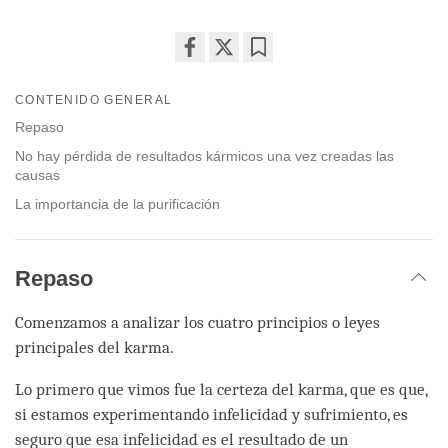
Share
Bookmark
on
CONTENIDO GENERAL
facebook
Repaso
No hay pérdida de resultados kármicos una vez creadas las
causas
La importancia de la purificación
Repaso
Comenzamos a analizar los cuatro principios o leyes
principales del karma.
Lo primero que vimos fue la certeza del karma, que es que,
si estamos experimentando infelicidad y sufrimiento, es
seguro que esa infelicidad es el resultado de un