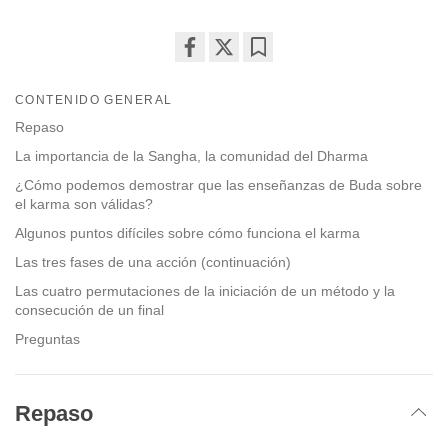
Share
Bookmark
on
CONTENIDO GENERAL
facebook
Repaso
La importancia de la Sangha, la comunidad del Dharma
¿Cómo podemos demostrar que las enseñanzas de Buda sobre
el karma son válidas?
Algunos puntos difíciles sobre cómo funciona el karma
Las tres fases de una acción (continuación)
Las cuatro permutaciones de la iniciación de un método y la
consecución de un final
Preguntas
Repaso