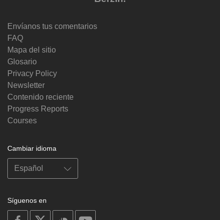
Envíanos tus comentarios
FAQ
Mapa del sitio
Glosario
Privacy Policy
Newsletter
Contenido reciente
Progress Reports
Courses
Cambiar idioma
Síguenos en
on
on
on
on