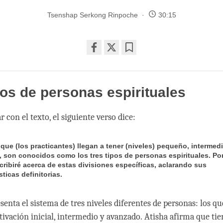
Tsenshap Serkong Rinpoche
30:15
Share
Bookmark
on
facebook
pos de personas espirituales
 con el texto, el siguiente verso dice:
 que (los practicantes) llegan a tener (niveles) pequeño, intermed
 son conocidos como los tres tipos de personas espirituales. Por
scribiré acerca de estas divisiones específicas, aclarando sus
sticas definitorias.
senta el sistema de tres niveles diferentes de personas: los qu
tivación inicial, intermedio y avanzado. Atisha afirma que tie