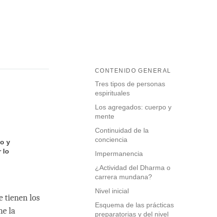
CONTENIDO GENERAL
Tres tipos de personas
espirituales
Los agregados: cuerpo y
mente
Continuidad de la
conciencia
io y
 lo
Impermanencia
¿Actividad del Dharma o
carrera mundana?
Nivel inicial
e tienen los
Esquema de las prácticas
ne la
preparatorias y del nivel