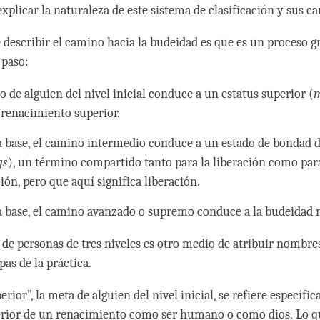
xplicar la naturaleza de este sistema de clasificación y sus ca
 describir el camino hacia la budeidad es que es un proceso g
 paso:
 de alguien del nivel inicial conduce a un estatus superior (
m
n renacimiento superior.
a base, el camino intermedio conduce a un estado de bondad d
gs
), un término compartido tanto para la liberación como para
ión, pero que aquí significa liberación.
a base, el camino avanzado o supremo conduce a la budeidad
de personas de tres niveles es otro medio de atribuir nombres
pas de la práctica.
erior”, la meta de alguien del nivel inicial, se refiere específ
erior de un renacimiento como ser humano o como dios. Lo q