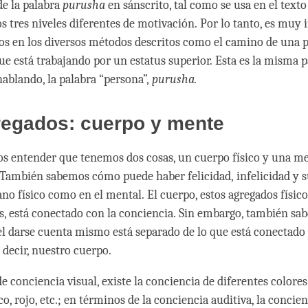
e la palabra
purusha
en sánscrito, tal como se usa en el texto
os tres niveles diferentes de motivación. Por lo tanto, es muy
os en los diversos métodos descritos como el camino de una 
que está trabajando por un estatus superior. Esta es la misma p
ablando, la palabra “persona”,
purusha.
regados: cuerpo y mente
 entender que tenemos dos cosas, un cuerpo físico y una me
 También sabemos cómo puede haber felicidad, infelicidad y 
ano físico como en el mental. El cuerpo, estos agregados físic
, está conectado con la conciencia. Sin embargo, también sa
el darse cuenta mismo está separado de lo que está conectado 
es decir, nuestro cuerpo.
 conciencia visual, existe la conciencia de diferentes colores
o, rojo, etc.; en términos de la conciencia auditiva, la concien