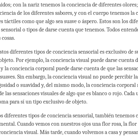
idos; con la nariz tenemos la conciencia de diferentes olores;
ciencia de los diferentes sabores, y con el cuerpo tenemos la 
s táctiles como que algo sea suave o áspero. Estos son los dif
 sensorial o tipos de darse cuenta que tenemos. Todos enten
as cosas.
tos diferentes tipos de conciencia sensorial es exclusivo de s
objeto. Por ejemplo, la conciencia visual puede darse cuenta d
 y la conciencia corporal puede darse cuenta de que las sensac
 suaves. Sin embargo, la conciencia visual no puede percibir l
ugosidad o suavidad y, del mismo modo, la conciencia corporal
e las sensaciones visuales de algo que es blanco o rojo. Cada 
toma para sí un tipo exclusivo de objeto.
os diferentes tipos de conciencia sensorial, también tenemos 
mental. Cuando vemos con nuestros ojos una flor rosa, la flor
conciencia visual. Más tarde, cuando volvemos a casa y pensa