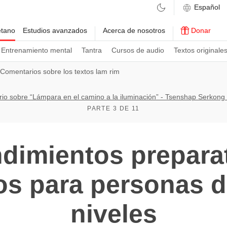
etano
Estudios avanzados
Acerca de nosotros
Donar
Entrenamiento mental
Tantra
Cursos de audio
Textos originale
Comentarios sobre los textos lam rim
io sobre “Lámpara en el camino a la iluminación” - Tsenshap Serkong
PARTE 3 DE 11
dimientos prepara
os para personas de
niveles