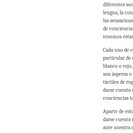
diferentes son
lengua, la con
las sensacione
de conciencia
tenemos est
Cada uno de es
particular de 
blanco o rojo,
son ásperas o
táctiles de r
darse cuenta d
conciencias 
Aparte de est
darse cuenta 
ante nuestra 