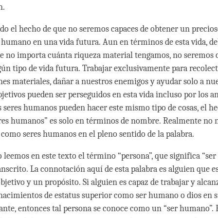
ón.
do el hecho de que no seremos capaces de obtener un precio
humano en una vida futura. Aun en términos de esta vida, 
e no importa cuánta riqueza material tengamos, no seremos 
gún tipo de vida futura. Trabajar exclusivamente para recolect
es materiales, dañar a nuestros enemigos y ayudar solo a nu
bjetivos pueden ser perseguidos en esta vida incluso por los an
s seres humanos pueden hacer este mismo tipo de cosas, el he
eres humanos” es solo en términos de nombre. Realmente no 
omo seres humanos en el pleno sentido de la palabra.
leemos en este texto el término “persona”, que significa “se
nscrito. La connotación aquí de esta palabra es alguien que e
bjetivo y un propósito. Si alguien es capaz de trabajar y alcan
nacimientos de estatus superior como ser humano o dios en 
lante, entonces tal persona se conoce como un “ser humano”. E