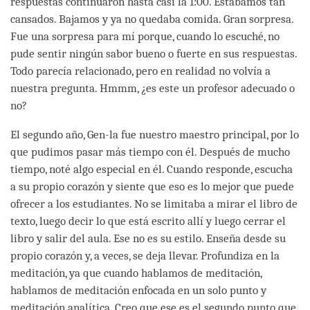
respuestas continuaron hasta casi la 1:00. Estábamos tan
cansados. Bajamos y ya no quedaba comida. Gran sorpresa.
Fue una sorpresa para mí porque, cuando lo escuché, no
pude sentir ningún sabor bueno o fuerte en sus respuestas.
Todo parecía relacionado, pero en realidad no volvía a
nuestra pregunta. Hmmm, ¿es este un profesor adecuado o
no?
El segundo año, Gen-la fue nuestro maestro principal, por lo
que pudimos pasar más tiempo con él. Después de mucho
tiempo, noté algo especial en él. Cuando responde, escucha
a su propio corazón y siente que eso es lo mejor que puede
ofrecer a los estudiantes. No se limitaba a mirar el libro de
texto, luego decir lo que está escrito allí y luego cerrar el
libro y salir del aula. Ese no es su estilo. Enseña desde su
propio corazón y, a veces, se deja llevar. Profundiza en la
meditación, ya que cuando hablamos de meditación,
hablamos de meditación enfocada en un solo punto y
meditación analítica. Creo que ese es el segundo punto que