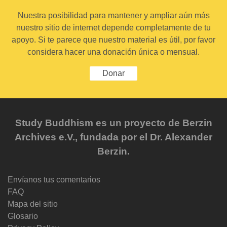
Nuestra posibilidad para mantener y ampliar aún más
nuestro sitio de internet depende completamente de tu
apoyo. Si te parece que nuestro material es útil, por favor
considera hacer una donación única o mensual.
Donar
Study Buddhism es un proyecto de Berzin
Archives e.V., fundada por el Dr. Alexander
Berzin.
Envíanos tus comentarios
FAQ
Mapa del sitio
Glosario