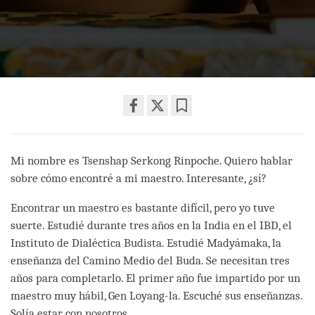
Share
Bookmark
on
facebook
Mi nombre es Tsenshap Serkong Rinpoche. Quiero hablar
sobre cómo encontré a mi maestro. Interesante, ¿sí?
Encontrar un maestro es bastante difícil, pero yo tuve
suerte. Estudié durante tres años en la India en el IBD, el
Instituto de Dialéctica Budista. Estudié Madyámaka, la
enseñanza del Camino Medio del Buda. Se necesitan tres
años para completarlo. El primer año fue impartido por un
maestro muy hábil, Gen Loyang-la. Escuché sus enseñanzas.
Solía estar con nosotros.