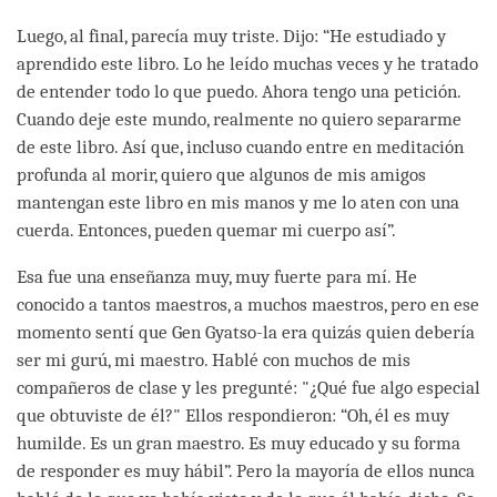
Luego, al final, parecía muy triste. Dijo: “He estudiado y
aprendido este libro. Lo he leído muchas veces y he tratado
de entender todo lo que puedo. Ahora tengo una petición.
Cuando deje este mundo, realmente no quiero separarme
de este libro. Así que, incluso cuando entre en meditación
profunda al morir, quiero que algunos de mis amigos
mantengan este libro en mis manos y me lo aten con una
cuerda. Entonces, pueden quemar mi cuerpo así”.
Esa fue una enseñanza muy, muy fuerte para mí. He
conocido a tantos maestros, a muchos maestros, pero en ese
momento sentí que Gen Gyatso-la era quizás quien debería
ser mi gurú, mi maestro. Hablé con muchos de mis
compañeros de clase y les pregunté: "¿Qué fue algo especial
que obtuviste de él?" Ellos respondieron: “Oh, él es muy
humilde. Es un gran maestro. Es muy educado y su forma
de responder es muy hábil”. Pero la mayoría de ellos nunca