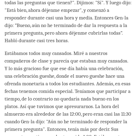
todas las preguntas que tienen?". Dijimos: "Sí". Y luego dijo:
"Está bien, ahora déjenme empezar", y comenzó a
responder durante casi una hora y media. Entonces Gen-la
dijo: “Bueno, aún no he terminado de dar la respuesta a la
primera pregunta, pero ahora déjenme cubrirlas todas”.
Habló durante casi tres horas.
Estábamos todos muy cansados. Miré a nuestros
compañeros de clase y parecía que estaban muy cansados.
Y lo más gracioso fue que ese día había una celebración,
una celebración gueshe, donde el nuevo gueshe hace una
ofrenda monetaria a todos los estudiantes. Además, en esas
fechas tenemos comida especial. Teníamos que participar a
tiempo, de lo contrario no quedaría nada bueno en los
platos. Así que tuvimos que apresurarnos. La hora del
almuerzo era alrededor de las 12:00, pero eran casi las 11:30
cuando Gen-la dijo: "Aún no he terminado de responder la
primera pregunta". Entonces, tenía más por decir. Sus