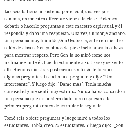
La escuela tiene un sistema por el cual, una vez por
semana, un maestro diferente viene a la clase. Podemos
debatir o hacerle preguntas a este maestro espiritual, y él
respondía y daba una respuesta. Una vez, un monje anciano,
una persona muy humilde, Gen Gyatso-la, entró en nuestro
salón de clases. Nos pusimos de pie e inclinamos la cabeza
para mostrar respeto. Pero Gen-la no miró cómo nos
inclinamos ante él. Fue directamente a su trono y se sentó
allí. Hicimos nuestras postraciones y luego le hicimos
algunas preguntas. Escuchó una pregunta y dijo: "Um,
interesante". Y luego dijo: "Dame más". Tenía mucha
curiosidad y me sentí muy extraño. Nunca había conocido a
una persona que no hubiera dado una respuesta a la
primera pregunta antes de formular la segunda.
Tomó seis o siete preguntas y luego miró a todos los
estudiantes. Había, creo, 25 estudiantes. Y luego dijo: "¿Son