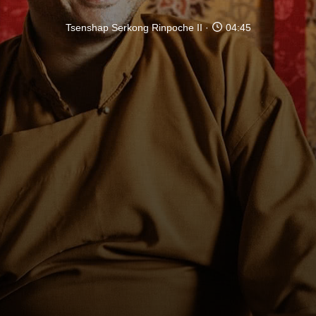
Tsenshap Serkong Rinpoche II
04:45