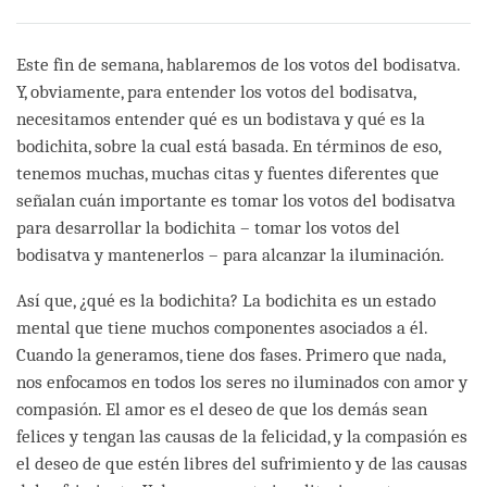
Share
Bookmark
on
facebook
Este fin de semana, hablaremos de los votos del bodisatva.
Y, obviamente, para entender los votos del bodisatva,
necesitamos entender qué es un bodistava y qué es la
bodichita, sobre la cual está basada. En términos de eso,
tenemos muchas, muchas citas y fuentes diferentes que
señalan cuán importante es tomar los votos del bodisatva
para desarrollar la bodichita – tomar los votos del
bodisatva y mantenerlos – para alcanzar la iluminación.
Así que, ¿qué es la bodichita? La bodichita es un estado
mental que tiene muchos componentes asociados a él.
Cuando la generamos, tiene dos fases. Primero que nada,
nos enfocamos en todos los seres no iluminados con amor y
compasión. El amor es el deseo de que los demás sean
felices y tengan las causas de la felicidad, y la compasión es
el deseo de que estén libres del sufrimiento y de las causas