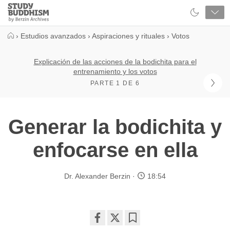
Close
Study
Buddhism
Home
›
Estudios avanzados
›
Aspiraciones y rituales
›
Votos
Explicación de las acciones de la bodichita para el
entrenamiento y los votos
PARTE 1 DE 6
Generar la bodichita y
enfocarse en ella
Dr. Alexander Berzin
18:54