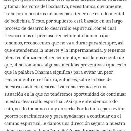
y tomar los votos del bodisatva, necesitamos, obviamente,
trabajar en nosotros mismos para tener ese estado mental
de bodichita. Y esto, por supuesto, está basado en un largo
proceso de desarrollo, desarrollo espiritual, con el cual
reconocemos el precioso renacimiento humano que
tenemos, reconocemos que no va a durar para siempre, así
que entendemos la muerte y la impermanencia; y tenemos
plena confianza en el renacimiento, y nos damos cuenta de
que, si no tomamos algunas medidas preventivas (que es lo
que la palabra Dharma significa) para evitar un peor
renacimiento en el futuro, entonces, sobre la base de
nuestra conducta destructiva, renaceremos en una
situación en la que no tendremos oportunidad de continuar
nuestro desarrollo espiritual. Así que entendemos todo
esto, nos lo tomamos muy en serio. Por lo tanto, para evitar
peores renacimientos y para ayudarnos a continuar en el
camino espiritual, le damos una dirección segura a nuestra
vida; a eso se le llama “refugio”. Y esa dirección es indicada