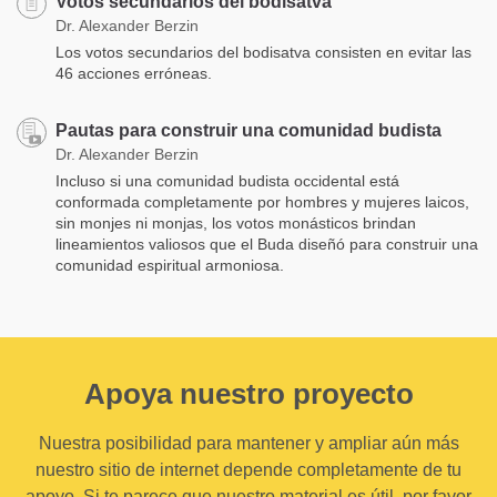
Votos secundarios del bodisatva
Dr. Alexander Berzin
Los votos secundarios del bodisatva consisten en evitar las
46 acciones erróneas.
Pautas para construir una comunidad budista
Dr. Alexander Berzin
Incluso si una comunidad budista occidental está
conformada completamente por hombres y mujeres laicos,
sin monjes ni monjas, los votos monásticos brindan
lineamientos valiosos que el Buda diseñó para construir una
comunidad espiritual armoniosa.
Apoya nuestro proyecto
Nuestra posibilidad para mantener y ampliar aún más
nuestro sitio de internet depende completamente de tu
apoyo. Si te parece que nuestro material es útil, por favor