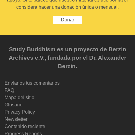
considera hacer una donación única o mensual.
Donar
Study Buddhism es un proyecto de Berzin
Archives e.V., fundada por el Dr. Alexander
Berzin.
Envíanos tus comentarios
FAQ
Mapa del sitio
Glosario
Privacy Policy
Newsletter
Contenido reciente
Progress Reports