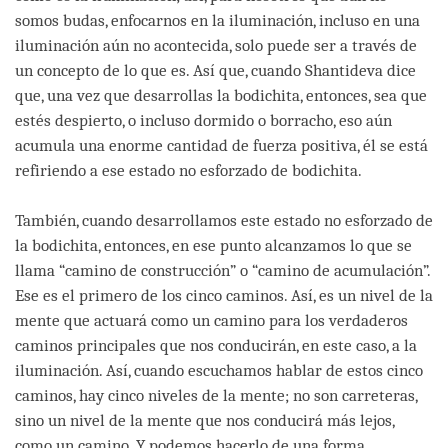
somos budas, enfocarnos en la iluminación, incluso en una
iluminación aún no acontecida, solo puede ser a través de
un concepto de lo que es. Así que, cuando Shantideva dice
que, una vez que desarrollas la bodichita, entonces, sea que
estés despierto, o incluso dormido o borracho, eso aún
acumula una enorme cantidad de fuerza positiva, él se está
refiriendo a ese estado no esforzado de bodichita.
También, cuando desarrollamos este estado no esforzado de
la bodichita, entonces, en ese punto alcanzamos lo que se
llama “camino de construcción” o “camino de acumulación”.
Ese es el primero de los cinco caminos. Así, es un nivel de la
mente que actuará como un camino para los verdaderos
caminos principales que nos conducirán, en este caso, a la
iluminación. Así, cuando escuchamos hablar de estos cinco
caminos, hay cinco niveles de la mente; no son carreteras,
sino un nivel de la mente que nos conducirá más lejos,
como un camino. Y podemos hacerlo de una forma