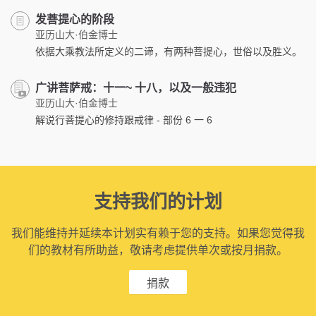
发菩提心的阶段
亚历山大·伯金博士
依据大乘教法所定义的二谛，有两种菩提心，世俗以及胜义。
广讲菩萨戒：十一~ 十八，以及一般违犯
亚历山大·伯金博士
解说行菩提心的修持跟戒律 - 部份 6 一 6
支持我们的计划
我们能维持并延续本计划实有赖于您的支持。如果您觉得我
们的教材有所助益，敬请考虑提供单次或按月捐款。
捐款