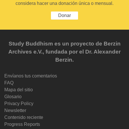
considera hacer una donación única o mensual.
Donar
Study Buddhism es un proyecto de Berzin
Archives e.V., fundada por el Dr. Alexander
Berzin.
Envíanos tus comentarios
FAQ
Mapa del sitio
Glosario
Privacy Policy
Newsletter
Contenido reciente
Progress Reports