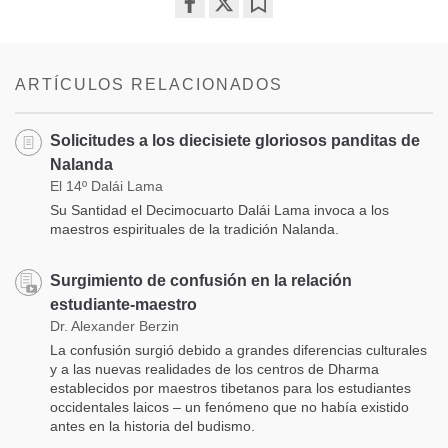
Share
Bookmark
on
facebook
ARTÍCULOS RELACIONADOS
Solicitudes a los diecisiete gloriosos panditas de
Nalanda
El 14º Dalái Lama
Su Santidad el Decimocuarto Dalái Lama invoca a los
maestros espirituales de la tradición Nalanda.
Surgimiento de confusión en la relación
estudiante-maestro
Dr. Alexander Berzin
La confusión surgió debido a grandes diferencias culturales
y a las nuevas realidades de los centros de Dharma
establecidos por maestros tibetanos para los estudiantes
occidentales laicos – un fenómeno que no había existido
antes en la historia del budismo.