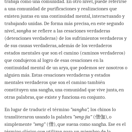
trabaja como una comunidad. En otro nivel, puede referirse
a una comunidad de purificaciones y realizaciones que
existen juntas en una continuidad mental, interactuando y
trabajando unidas. De forma más precisa, en este segundo
nivel,
sangha
se refiere a las cesaciones verdaderas
(detenciones verdaderas) de los sufrimientos verdaderos y
de sus causas verdaderas, además de los verdaderos
estados mentales que son el camino (caminos verdaderos)
que condujeron al logro de esas cesaciones en la
continuidad mental de un arya, que podemos ser nosotros o
alguien más. Estas cesaciones verdaderas y estados
mentales verdaderos que son el camino también
constituyen una sangha, una comunidad que vive junta, en
otras palabras, que existe y funciona en conjunto.
En lugar de traducir el término
“
sangha”,
los chinos lo
transliteraron usando la palabra
“
seng
-
jia”
(僧伽), o
simplemente
“
seng”
(僧), que suena como sangha. Ese es el
término clásico que utilizan para un miembro de la