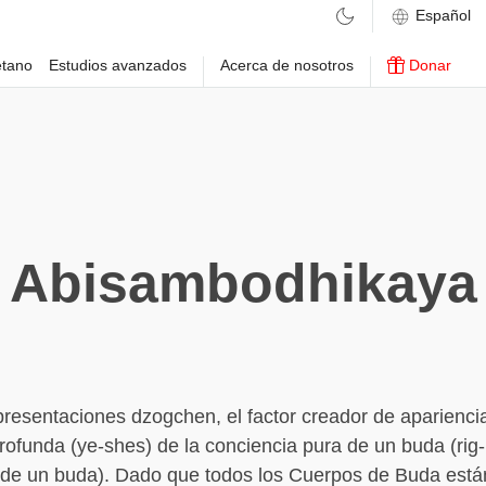
etano
Estudios avanzados
Acerca de nosotros
Donar
Abisambodhikaya
resentaciones dzogchen, el factor creador de apariencia
rofunda (ye-shes) de la conciencia pura de un buda (rig
 de un buda). Dado que todos los Cuerpos de Buda está