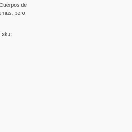
 Cuerpos de
demás, pero
i sku;