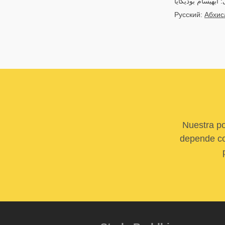
آبهیسام بودیکایا
Русский:
Абхис
Nuestra po
depende com