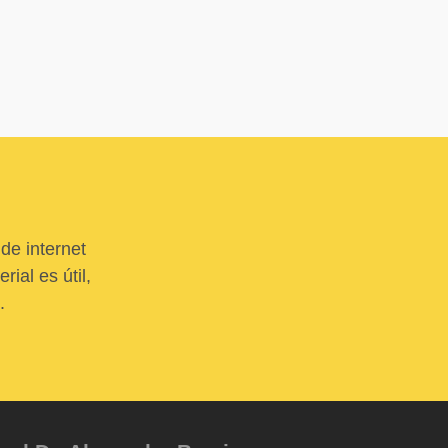
de internet
ial es útil,
.