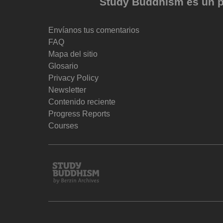
Study Buddhism es un pr
Envíanos tus comentarios
FAQ
Mapa del sitio
Glosario
Privacy Policy
Newsletter
Contenido reciente
Progress Reports
Courses
Study
Buddhism
Home