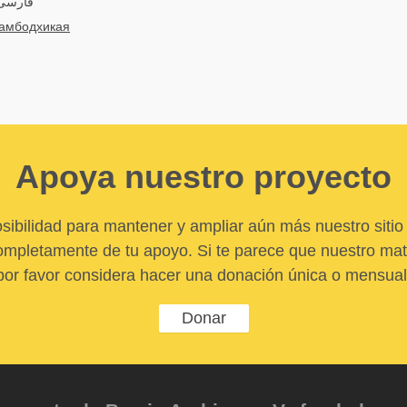
فارسی: 
амбодхикая
Apoya nuestro proyecto
sibilidad para mantener y ampliar aún más nuestro sitio 
pletamente de tu apoyo. Si te parece que nuestro mater
por favor considera hacer una donación única o mensual
Donar