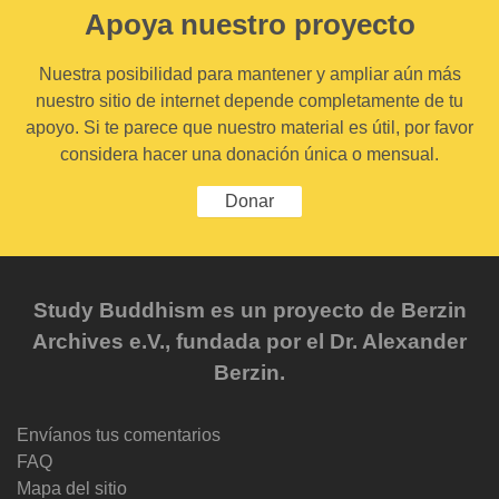
Apoya nuestro proyecto
Nuestra posibilidad para mantener y ampliar aún más
nuestro sitio de internet depende completamente de tu
apoyo. Si te parece que nuestro material es útil, por favor
considera hacer una donación única o mensual.
Donar
Study Buddhism es un proyecto de Berzin
Archives e.V., fundada por el Dr. Alexander
Berzin.
Envíanos tus comentarios
FAQ
Mapa del sitio