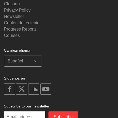
Glosario
Privacy Policy
Newsletter
Contenido reciente
Progress Reports
Courses
Cambiar idioma
Síguenos en
on
on
on
on
facebook
X
soundcloud
youtube
Subscribe to our newsletter
Enter
Subscribe