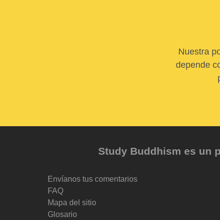
Nuestra po
depende com
Study Buddhism es un pr
Envíanos tus comentarios
FAQ
Mapa del sitio
Glosario