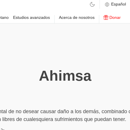
etano
Estudios avanzados
Acerca de nosotros
Donar
Ahimsa
ntal de no desear causar daño a los demás, combinado 
 libres de cualesquiera sufrimientos que puedan tener.