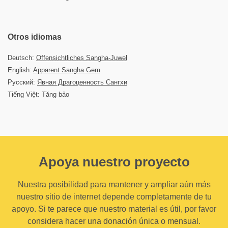
Otros idiomas
Deutsch:
Offensichtliches Sangha-Juwel
English:
Apparent Sangha Gem
Русский:
Явная Драгоценность Сангхи
Tiếng Việt: Tăng bảo
Apoya nuestro proyecto
Nuestra posibilidad para mantener y ampliar aún más
nuestro sitio de internet depende completamente de tu
apoyo. Si te parece que nuestro material es útil, por favor
considera hacer una donación única o mensual.