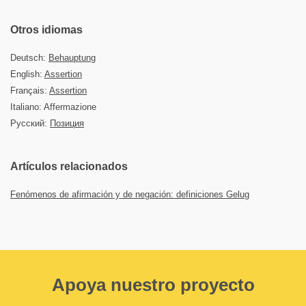
Otros idiomas
Deutsch:
Behauptung
English:
Assertion
Français:
Assertion
Italiano: Affermazione
Русский:
Позиция
Artículos relacionados
Fenómenos de afirmación y de negación: definiciones Gelug
Apoya nuestro proyecto