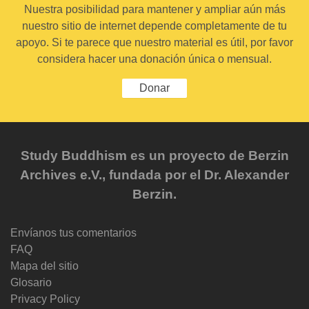
Nuestra posibilidad para mantener y ampliar aún más
nuestro sitio de internet depende completamente de tu
apoyo. Si te parece que nuestro material es útil, por favor
considera hacer una donación única o mensual.
Donar
Study Buddhism es un proyecto de Berzin
Archives e.V., fundada por el Dr. Alexander
Berzin.
Envíanos tus comentarios
FAQ
Mapa del sitio
Glosario
Privacy Policy