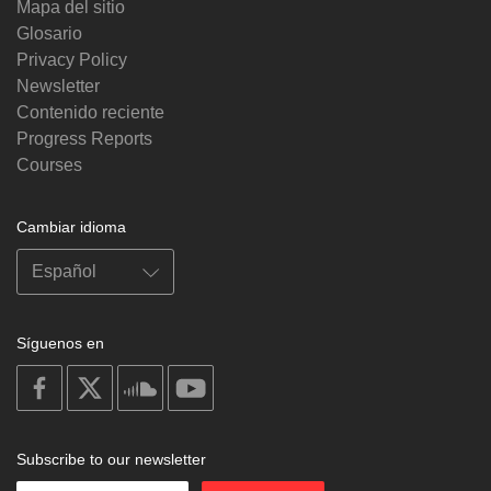
Mapa del sitio
Glosario
Privacy Policy
Newsletter
Contenido reciente
Progress Reports
Courses
Cambiar idioma
Síguenos en
on
on
on
on
facebook
X
soundcloud
youtube
Subscribe to our newsletter