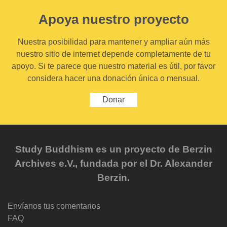
Apoya nuestro proyecto
Nuestra posibilidad para mantener y ampliar aún más
nuestro sitio de internet depende completamente de tu
apoyo. Si te parece que nuestro material es útil, por favor
considera hacer una donación única o mensual.
Donar
Study Buddhism es un proyecto de Berzin
Archives e.V., fundada por el Dr. Alexander
Berzin.
Envíanos tus comentarios
FAQ