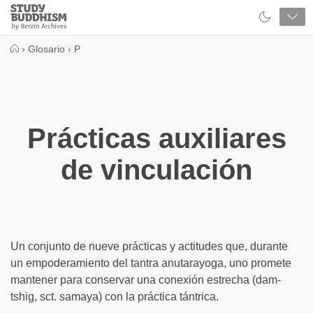
Close
Study
Buddhism
Home
›
Glosario
›
P
Prácticas auxiliares
de vinculación
Un conjunto de nueve prácticas y actitudes que, durante
un empoderamiento del tantra anutarayoga, uno promete
mantener para conservar una conexión estrecha (dam-
tshig, sct. samaya) con la práctica tántrica.