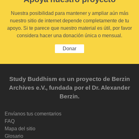
Nuestra posibilidad para mantener y ampliar aún más
nuestro sitio de internet depende completamente de tu
apoyo. Si te parece que nuestro material es útil, por favor
considera hacer una donación única o mensual.
Donar
Study Buddhism es un proyecto de Berzin
Archives e.V., fundada por el Dr. Alexander
Berzin.
Envíanos tus comentarios
FAQ
Mapa del sitio
Glosario