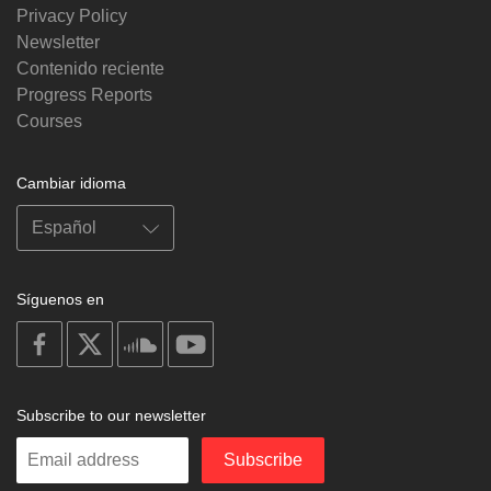
Privacy Policy
Newsletter
Contenido reciente
Progress Reports
Courses
Cambiar idioma
Síguenos en
on
on
on
on
facebook
X
soundcloud
youtube
Subscribe to our newsletter
Enter
Subscribe
your