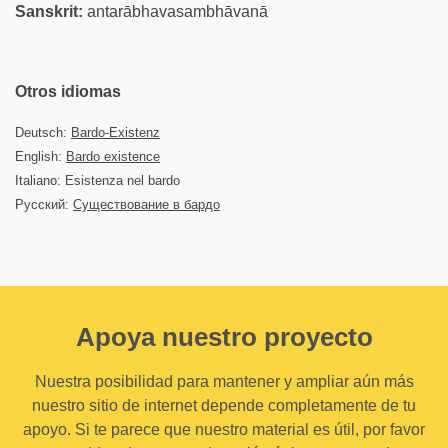
Sanskrit:
antarābhavasambhāvanā
Otros idiomas
Deutsch:
Bardo-Existenz
English:
Bardo existence
Italiano: Esistenza nel bardo
Русский:
Существование в бардо
Apoya nuestro proyecto
Nuestra posibilidad para mantener y ampliar aún más
nuestro sitio de internet depende completamente de tu
apoyo. Si te parece que nuestro material es útil, por favor