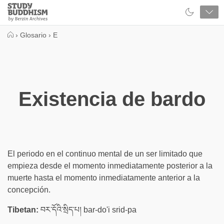
Close
Study
Buddhism
Home
›
Glosario
›
E
Existencia de bardo
El periodo en el continuo mental de un ser limitado que
empieza desde el momento inmediatamente posterior a la
muerte hasta el momento inmediatamente anterior a la
concepción.
Tibetan:
བར་དོའི་སྲིད་པ། bar-do'i srid-pa