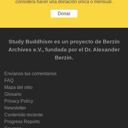
considera hacer una donación única o mensual.
Donar
Study Buddhism es un proyecto de Berzin
Archives e.V., fundada por el Dr. Alexander
Berzin.
Envíanos tus comentarios
FAQ
Mapa del sitio
Glosario
Privacy Policy
Newsletter
Contenido reciente
Progress Reports