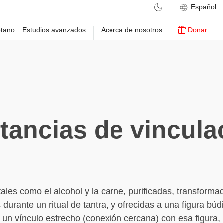
etano
Estudios avanzados
Acerca de nosotros
Donar
tancias de vincula
tales como el alcohol y la carne, purificadas, transforma
durante un ritual de tantra, y ofrecidas a una figura búdi
un vínculo estrecho (conexión cercana) con esa figura