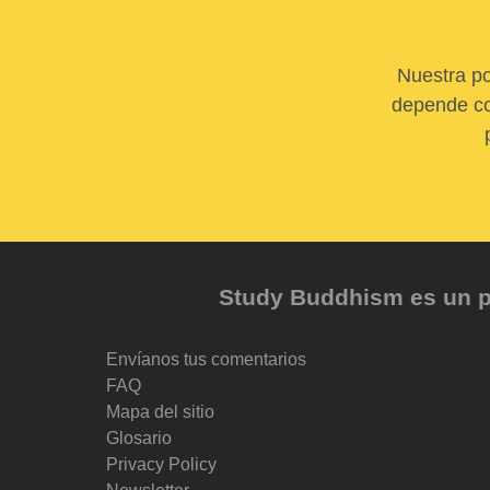
Nuestra po
depende com
Study Buddhism es un pr
Envíanos tus comentarios
FAQ
Mapa del sitio
Glosario
Privacy Policy