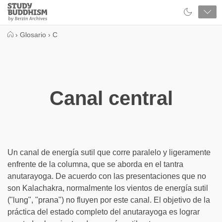
Close
Study
Buddhism
Home
›
Glosario
›
C
Canal central
Un canal de energía sutil que corre paralelo y ligeramente
enfrente de la columna, que se aborda en el tantra
anutarayoga. De acuerdo con las presentaciones que no
son Kalachakra, normalmente los vientos de energía sutil
("lung", "prana") no fluyen por este canal. El objetivo de la
práctica del estado completo del anutarayoga es lograr