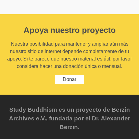
Apoya nuestro proyecto
Nuestra posibilidad para mantener y ampliar aún más
nuestro sitio de internet depende completamente de tu
apoyo. Si te parece que nuestro material es útil, por favor
considera hacer una donación única o mensual.
Donar
Study Buddhism es un proyecto de Berzin
Archives e.V., fundada por el Dr. Alexander
Berzin.