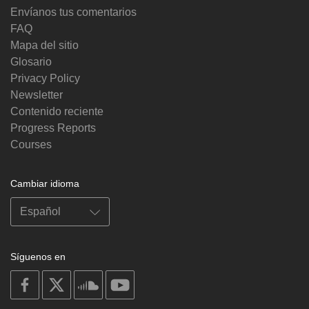
Envíanos tus comentarios
FAQ
Mapa del sitio
Glosario
Privacy Policy
Newsletter
Contenido reciente
Progress Reports
Courses
Cambiar idioma
Síguenos en
on
on
on
on
facebook
X
soundcloud
youtube