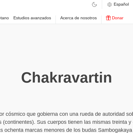
etano
Estudios avanzados
Acerca de nosotros
Donar
Chakravartin
r cósmico que gobierna con una rueda de autoridad sob
 (continentes). Sus cuerpos tienen las mismas treinta 
as ochenta marcas menores de los budas Sambogakaya