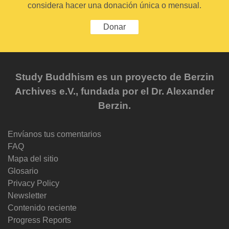
considera hacer una donación única o mensual.
Donar
Study Buddhism es un proyecto de Berzin
Archives e.V., fundada por el Dr. Alexander
Berzin.
Envíanos tus comentarios
FAQ
Mapa del sitio
Glosario
Privacy Policy
Newsletter
Contenido reciente
Progress Reports