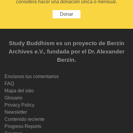
considera hacer una donación única o mensual.
Donar
Study Buddhism es un proyecto de Berzin
Archives e.V., fundada por el Dr. Alexander
Berzin.
Envíanos tus comentarios
FAQ
Mapa del sitio
Glosario
Privacy Policy
Newsletter
Contenido reciente
Progress Reports