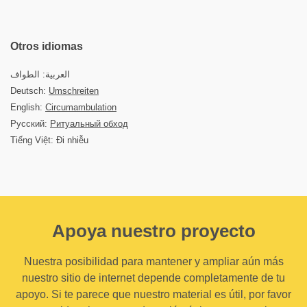
Otros idiomas
العربية: الطواف
Deutsch:
Umschreiten
English:
Circumambulation
Русский:
Ритуальный обход
Tiếng Việt: Đi nhiễu
Apoya nuestro proyecto
Nuestra posibilidad para mantener y ampliar aún más
nuestro sitio de internet depende completamente de tu
apoyo. Si te parece que nuestro material es útil, por favor