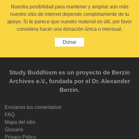
Nuestra posibilidad para mantener y ampliar aún más
nuestro sitio de internet depende completamente de tu
apoyo. Si te parece que nuestro material es útil, por favor
considera hacer una donación única o mensual.
Donar
Study Buddhism es un proyecto de Berzin
Archives e.V., fundada por el Dr. Alexander
Berzin.
Envíanos tus comentarios
FAQ
Mapa del sitio
Glosario
Privacy Policy