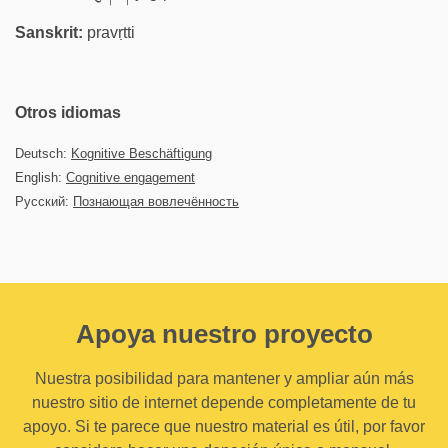
Sanskrit:
pravṛtti
Otros idiomas
Deutsch:
Kognitive Beschäftigung
English:
Cognitive engagement
Русский:
Познающая вовлечённость
Apoya nuestro proyecto
Nuestra posibilidad para mantener y ampliar aún más
nuestro sitio de internet depende completamente de tu
apoyo. Si te parece que nuestro material es útil, por favor