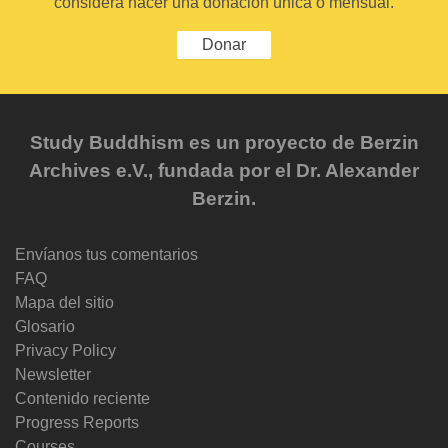
considera hacer una donación única o mensual.
Donar
Study Buddhism es un proyecto de Berzin
Archives e.V., fundada por el Dr. Alexander
Berzin.
Envíanos tus comentarios
FAQ
Mapa del sitio
Glosario
Privacy Policy
Newsletter
Contenido reciente
Progress Reports
Courses