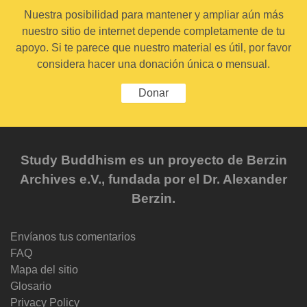
Nuestra posibilidad para mantener y ampliar aún más
nuestro sitio de internet depende completamente de tu
apoyo. Si te parece que nuestro material es útil, por favor
considera hacer una donación única o mensual.
Donar
Study Buddhism es un proyecto de Berzin
Archives e.V., fundada por el Dr. Alexander
Berzin.
Envíanos tus comentarios
FAQ
Mapa del sitio
Glosario
Privacy Policy