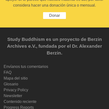
considera hacer una donación única o mensual.
Donar
Study Buddhism es un proyecto de Berzin
Archives e.V., fundada por el Dr. Alexander
Berzin.
Envíanos tus comentarios
FAQ
Mapa del sitio
Glosario
Privacy Policy
Newsletter
Contenido reciente
Progress Reports