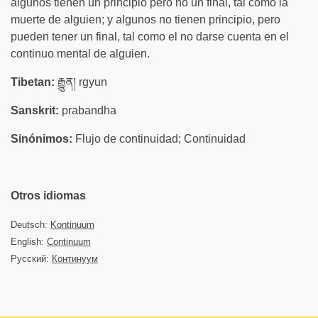
algunos tienen un principio pero no un final, tal como la
muerte de alguien; y algunos no tienen principio, pero
pueden tener un final, tal como el no darse cuenta en el
continuo mental de alguien.
Tibetan:
རྒྱུན། rgyun
Sanskrit:
prabandha
Sinónimos:
Flujo de continuidad; Continuidad
Otros idiomas
Deutsch:
Kontinuum
English:
Continuum
Русский:
Континуум