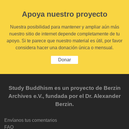
Apoya nuestro proyecto
Nuestra posibilidad para mantener y ampliar aún más
nuestro sitio de internet depende completamente de tu
apoyo. Si te parece que nuestro material es útil, por favor
considera hacer una donación única o mensual.
Donar
Study Buddhism es un proyecto de Berzin
Archives e.V., fundada por el Dr. Alexander
Berzin.
Envíanos tus comentarios
FAQ