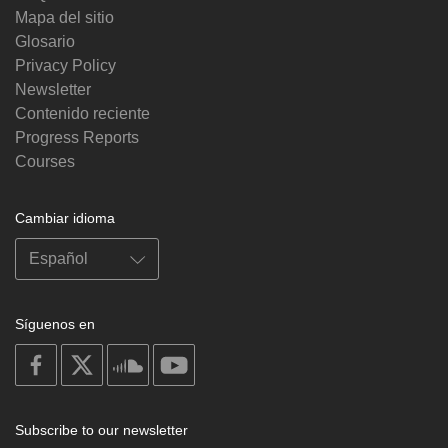
Mapa del sitio
Glosario
Privacy Policy
Newsletter
Contenido reciente
Progress Reports
Courses
Cambiar idioma
Síguenos en
on
on
on
on
facebook
X
soundcloud
youtube
Subscribe to our newsletter