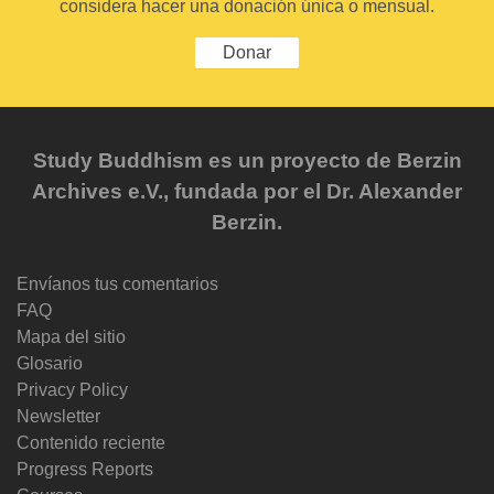
considera hacer una donación única o mensual.
Donar
Study Buddhism es un proyecto de Berzin
Archives e.V., fundada por el Dr. Alexander
Berzin.
Envíanos tus comentarios
FAQ
Mapa del sitio
Glosario
Privacy Policy
Newsletter
Contenido reciente
Progress Reports