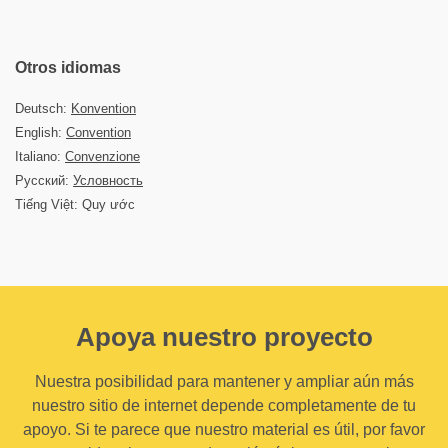
Otros idiomas
Deutsch:
Konvention
English:
Convention
Italiano:
Convenzione
Русский:
Условность
Tiếng Việt: Quy ước
Apoya nuestro proyecto
Nuestra posibilidad para mantener y ampliar aún más
nuestro sitio de internet depende completamente de tu
apoyo. Si te parece que nuestro material es útil, por favor