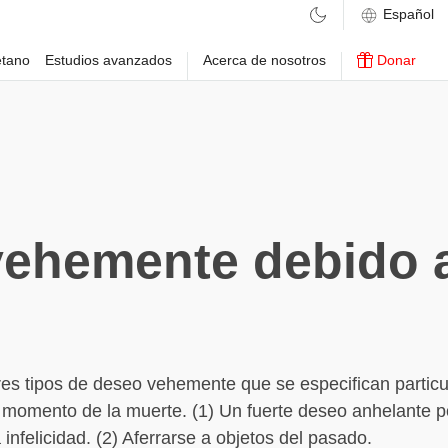
etano
Estudios avanzados
Acerca de nosotros
Donar
ehemente debido 
res tipos de deseo vehemente que se especifican partic
 momento de la muerte. (1) Un fuerte deseo anhelante p
a infelicidad. (2) Aferrarse a objetos del pasado.