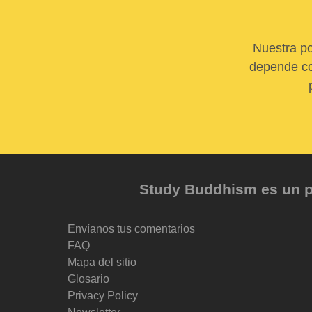
Nuestra po
depende com
Study Buddhism es un pr
Envíanos tus comentarios
FAQ
Mapa del sitio
Glosario
Privacy Policy