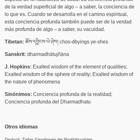
de la verdad superficial de algo – a saber, la conciencia de
lo que es. Cuando se desarrolla en el camino espiritual,
esta conciencia profunda también puede ser de la verdad
más profunda de algo – a saber, su vacuidad.
Tibetan:
ཆོས་དབྱིངས་ཡེ་ཤེས། chos-dbyings ye-shes
Sanskrit:
dharmadhātujñāna
J. Hopkins:
Exalted wisdom of the element of qualities;
Exalted wisdom of the sphere of reality; Exalted wisdom of
the nature of phenomena
Sinónimos:
Conciencia profunda de la realidad;
Conciencia profunda del Dharmadhatu
Otros idiomas
Deutsch:
Tiefes Gewahrsein der Realitätssphäre