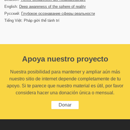
English:
Deep awareness of the sphere of reality
Русский:
Глубокое осознавание сферы реальности
Tiếng Việt: Pháp giới thể tánh trí
Apoya nuestro proyecto
Nuestra posibilidad para mantener y ampliar aún más
nuestro sitio de internet depende completamente de tu
apoyo. Si te parece que nuestro material es útil, por favor
considera hacer una donación única o mensual.
Donar