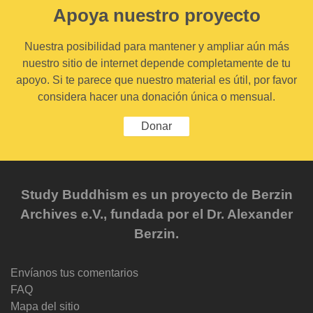
Apoya nuestro proyecto
Nuestra posibilidad para mantener y ampliar aún más
nuestro sitio de internet depende completamente de tu
apoyo. Si te parece que nuestro material es útil, por favor
considera hacer una donación única o mensual.
Donar
Study Buddhism es un proyecto de Berzin
Archives e.V., fundada por el Dr. Alexander
Berzin.
Envíanos tus comentarios
FAQ
Mapa del sitio