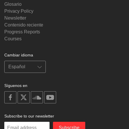
Glosario
Privacy Policy
Newsletter
Contenido reciente
Progress Reports
Courses
Cambiar idioma
Síguenos en
on
on
on
on
facebook
X
soundcloud
youtube
Subscribe to our newsletter
Enter
Subscribe