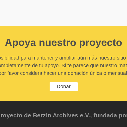
Apoya nuestro proyecto
sibilidad para mantener y ampliar aún más nuestro sitio 
pletamente de tu apoyo. Si te parece que nuestro mater
por favor considera hacer una donación única o mensual
Donar
oyecto de Berzin Archives e.V., fundada por 