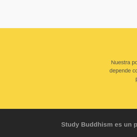
Nuestra po
depende com
Study Buddhism es un pr