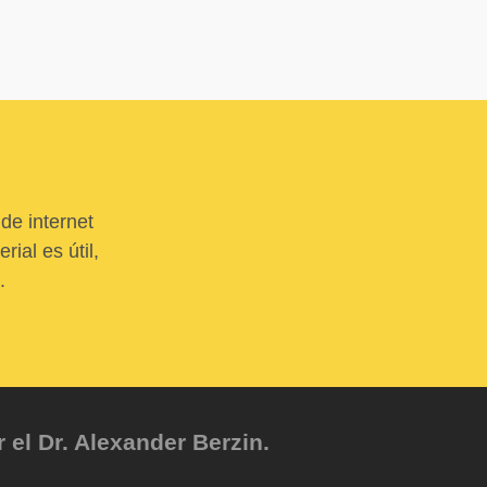
de internet
ial es útil,
.
el Dr. Alexander Berzin.