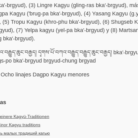
ka'-brgyud), (3) Lingre Kagyu (gling-ras bka'-brgyud), má
pa Kagyu ('brug-pa bka'-brgyud), (4) Yasang Kagyu (g.
, (5) Tropu Kagyu (khro-phu bka'-brgyud), (6) Shugseb 
gyud), (7) Yelpa kagyu (yel-pa bka'-brgyud) y (8) Marts
 bka'-brgyud).
བརྒྱུད་ཆུང་བརྒྱད། དྭགས་པོ་བཀའ་བརྒྱུད་བརྒྱུད་ཆུང་བརྒྱད། bka'-br
gs-po bka'-brgyud brgyud-chung brgyad
Ocho linajes Dagpo Kagyu menores
mas
leinere Kagyü-Traditionen
inor Kagyu traditions
ь малых традиций кагью