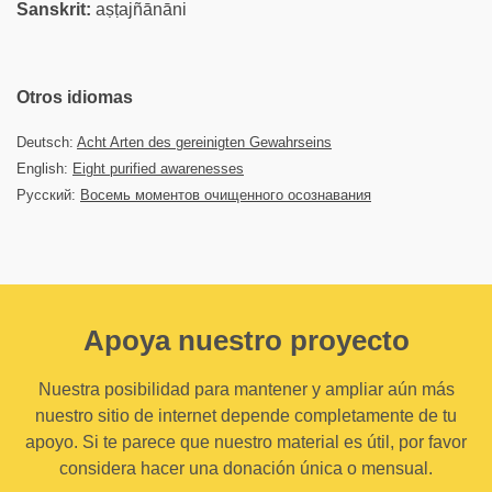
Sanskrit:
aṣṭajñānāni
Otros idiomas
Deutsch:
Acht Arten des gereinigten Gewahrseins
English:
Eight purified awarenesses
Русский:
Восемь моментов очищенного осознавания
Apoya nuestro proyecto
Nuestra posibilidad para mantener y ampliar aún más
nuestro sitio de internet depende completamente de tu
apoyo. Si te parece que nuestro material es útil, por favor
considera hacer una donación única o mensual.