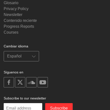
Glosario
Privacy Policy
Newsletter
Contenido reciente
Progress Reports
Courses
Cambiar idioma
Síguenos en
on
on
on
on
facebook
X
soundcloud
youtube
Subscribe to our newsletter
Enter
Subscribe