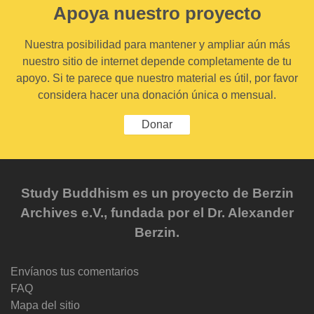
Apoya nuestro proyecto
Nuestra posibilidad para mantener y ampliar aún más
nuestro sitio de internet depende completamente de tu
apoyo. Si te parece que nuestro material es útil, por favor
considera hacer una donación única o mensual.
Donar
Study Buddhism es un proyecto de Berzin
Archives e.V., fundada por el Dr. Alexander
Berzin.
Envíanos tus comentarios
FAQ
Mapa del sitio