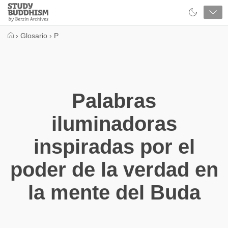
Close
Study
Buddhism
Home
›
Glosario
›
P
Palabras
iluminadoras
inspiradas por el
poder de la verdad en
la mente del Buda