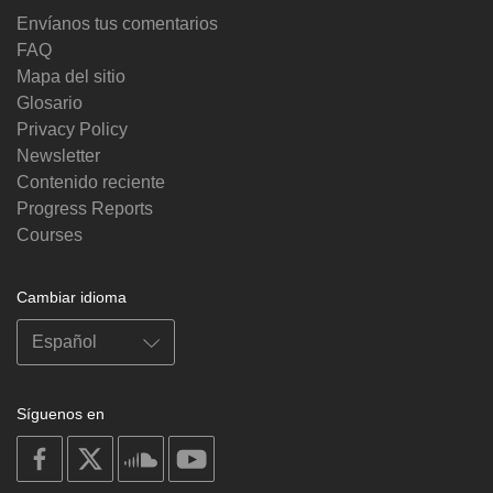
Envíanos tus comentarios
FAQ
Mapa del sitio
Glosario
Privacy Policy
Newsletter
Contenido reciente
Progress Reports
Courses
Cambiar idioma
Síguenos en
on
on
on
on
facebook
X
soundcloud
youtube