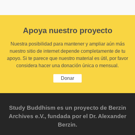
Apoya nuestro proyecto
Nuestra posibilidad para mantener y ampliar aún más
nuestro sitio de internet depende completamente de tu
apoyo. Si te parece que nuestro material es útil, por favor
considera hacer una donación única o mensual.
Donar
Study Buddhism es un proyecto de Berzin
Archives e.V., fundada por el Dr. Alexander
Berzin.