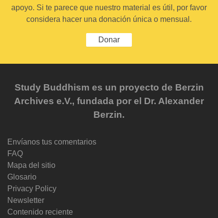
apoyo. Si te parece que nuestro material es útil, por favor
considera hacer una donación única o mensual.
Donar
Study Buddhism es un proyecto de Berzin
Archives e.V., fundada por el Dr. Alexander
Berzin.
Envíanos tus comentarios
FAQ
Mapa del sitio
Glosario
Privacy Policy
Newsletter
Contenido reciente