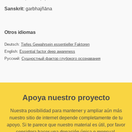
Sanskrit:
garbhajñāna
Otros idiomas
Deutsch:
Tiefes Gewahrsein essentieller Faktoren
English:
Essential factor deep awareness
Русский:
Сущностный фактор глубокого осознавания
Apoya nuestro proyecto
Nuestra posibilidad para mantener y ampliar aún más
nuestro sitio de internet depende completamente de tu
apoyo. Si te parece que nuestro material es útil, por favor
considera hacer una donación única o mensual.