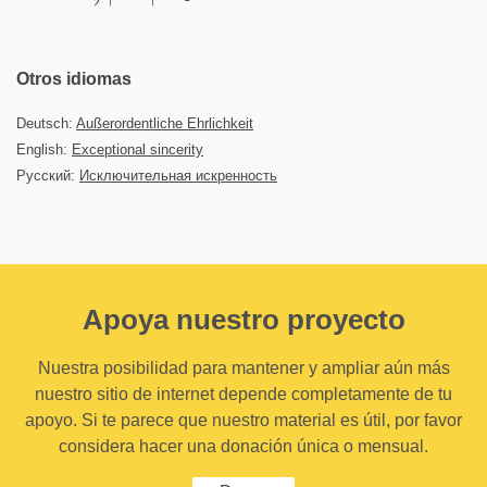
Otros idiomas
Deutsch:
Außerordentliche Ehrlichkeit
English:
Exceptional sincerity
Русский:
Исключительная искренность
Apoya nuestro proyecto
Nuestra posibilidad para mantener y ampliar aún más
nuestro sitio de internet depende completamente de tu
apoyo. Si te parece que nuestro material es útil, por favor
considera hacer una donación única o mensual.