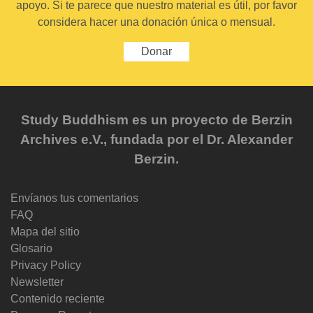
apoyo. Si te parece que nuestro material es útil, por favor
considera hacer una donación única o mensual.
Donar
Study Buddhism es un proyecto de Berzin
Archives e.V., fundada por el Dr. Alexander
Berzin.
Envíanos tus comentarios
FAQ
Mapa del sitio
Glosario
Privacy Policy
Newsletter
Contenido reciente