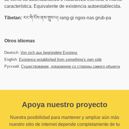
característica. Equivalente de existencia autoestablecida.
Tibetan:
རང་གི་ངོས་ནས་གྲུབ་པ། rang-gi ngos-nas grub-pa
Otros idiomas
Deutsch:
Von sich aus begründete Existenz
English:
Existence established from something’s own side
Русский:
Существование, доказанное со стороны самого объекта
Apoya nuestro proyecto
Nuestra posibilidad para mantener y ampliar aún más
nuestro sitio de internet depende completamente de tu