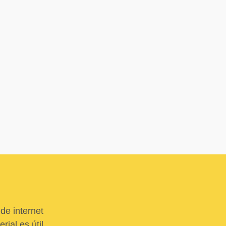
de internet
ial es útil,