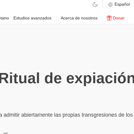
etano
Estudios avanzados
Acerca de nosotros
Donar
Ritual de expiació
ra admitir abiertamente las propias transgresiones de los