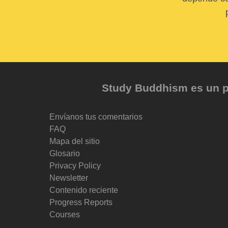
Study Buddhism es un pr
Envíanos tus comentarios
FAQ
Mapa del sitio
Glosario
Privacy Policy
Newsletter
Contenido reciente
Progress Reports
Courses