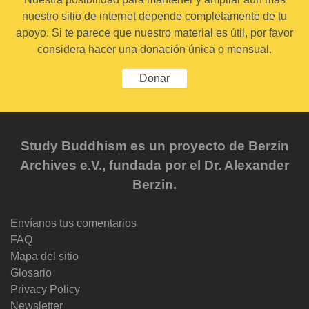
nuestro sitio de internet depende completamente de tu
apoyo. Si te parece que nuestro material es útil, por favor
considera hacer una donación única o mensual.
Donar
Study Buddhism es un proyecto de Berzin
Archives e.V., fundada por el Dr. Alexander
Berzin.
Envíanos tus comentarios
FAQ
Mapa del sitio
Glosario
Privacy Policy
Newsletter