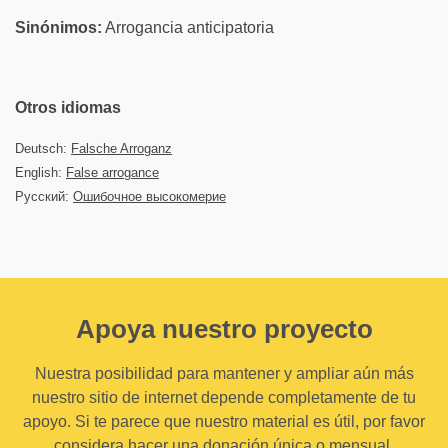
Sinónimos:
Arrogancia anticipatoria
Otros idiomas
Deutsch:
Falsche Arroganz
English:
False arrogance
Русский:
Ошибочное высокомерие
Apoya nuestro proyecto
Nuestra posibilidad para mantener y ampliar aún más
nuestro sitio de internet depende completamente de tu
apoyo. Si te parece que nuestro material es útil, por favor
considera hacer una donación única o mensual.